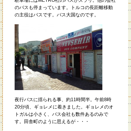
駐車場にはMETRO社のバスがズラリ。他の会社
のバスも停まっています。トルコの長距離移動
の主役はバスです。バス大国なのです。
夜行バスに揺られる事、約11時間半。午前8時
20分頃、ギョレメに着きました。ギョレメのオ
トガルは小さく、バス会社も数件あるのみで
す。田舎町のように思えるが・・・