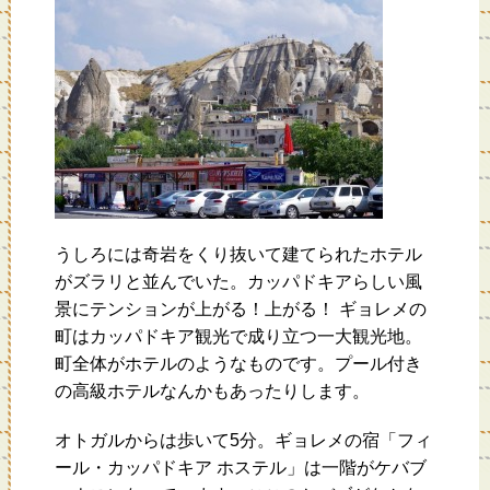
うしろには奇岩をくり抜いて建てられたホテル
がズラリと並んでいた。カッパドキアらしい風
景にテンションが上がる！上がる！ ギョレメの
町はカッパドキア観光で成り立つ一大観光地。
町全体がホテルのようなものです。プール付き
の高級ホテルなんかもあったりします。
オトガルからは歩いて5分。ギョレメの宿「フィ
ール・カッパドキア ホステル」は一階がケバブ