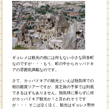
ギョレメは観光の他には何もない小さな田舎町
なのですが・・・もう、町の中からカッパドキ
アの雰囲気満載なのです。
さて、カッパドキアの観光といえば熱気球での
朝日鑑賞ツアーですが、貧乏旅の予算では到底
できるはずもありません。熱気球に乗らずに何
がカッパドキア観光か！と言われそうです
が・・・ そこは泣く泣く、観光はギョレメ野外