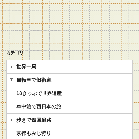
カテゴリ
世界一周
自転車で旧街道
18きっぷで世界遺産
車中泊で西日本の旅
歩きで四国遍路
京都もみじ狩り