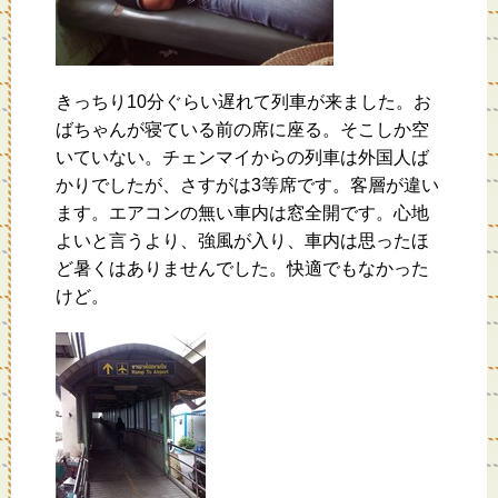
きっちり10分ぐらい遅れて列車が来ました。お
ばちゃんが寝ている前の席に座る。そこしか空
いていない。チェンマイからの列車は外国人ば
かりでしたが、さすがは3等席です。客層が違い
ます。エアコンの無い車内は窓全開です。心地
よいと言うより、強風が入り、車内は思ったほ
ど暑くはありませんでした。快適でもなかった
けど。