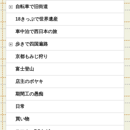
自転車で旧街道
18きっぷで世界遺産
車中泊で西日本の旅
歩きで四国遍路
京都もみじ狩り
富士登山
店主のボヤキ
期間工の愚痴
日常
買い物