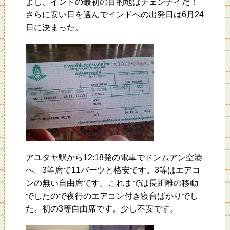
よし、インドの最初の目的地はチェンナイだ！
さらに安い日を選んでインドへの出発日は6月24
日に決まった。
アユタヤ駅から12:18発の電車でドンムアン空港
へ。3等席で11バーツと格安です。3等はエアコ
ンの無い自由席です。これまでは長距離の移動
でしたので夜行のエアコン付き寝台ばかりでし
た。初の3等自由席です。少し不安です。