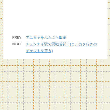
PREV
アユタヤをぶらぶら散策
NEXT
チェンナイ駅で悪戦苦闘！(コルカタ行きの
チケットを買う)