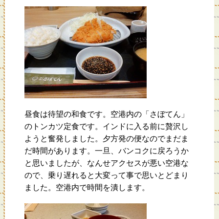
昼食は待望の和食です。空港内の「さぼてん」
のトンカツ定食です。インドに入る前に贅沢し
ようと奮発しました。夕方発の便なのでまだま
だ時間があります。一旦、バンコクに戻ろうか
と思いましたが、なんせアクセスが悪い空港な
ので、乗り遅れると大変って事で思いとどまり
ました。空港内で時間を潰します。