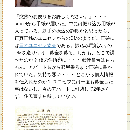
「突然のお便りをお許しください。」・・・
unicefから手紙が届いた。中には振り込み用紙が
入っている。新手の振込め詐欺かと思ったら、
正真正銘のユニセフからのDMのようだ。正確に
は
日本ユニセフ協会
である。振込み用紙入りの
DMを送り付け、募金を募る。しかも、どこで調
べたのか？ 僕の住所宛に・・・ 郵便番号はもち
ろん、アパート名から部屋番号まで正確に書か
れていた。気持ち悪い・・・ どこから個人情報
を仕入れたのか？ ユニセフには一度も募金した
事はないし、今のアパートに引越して2年足ら
ず、住民票すら移していない。