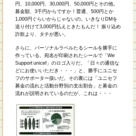
円、10,000円、30,000円、50,000円とその他。
募金額、3千円からですか！普通、500円とか
1,000円ぐらいからじゃないの。いきなりDMを
送り付けて3,000円払えときたもんだ！ 振り込め
詐欺より、タチが悪い。
さらに、パーソナルラベルたるシールを勝手に
作っている。宛名が印刷されたシールで「We
Support unicef」のロゴ入りだ。「日々の通信な
どにお使いいただき・・・」と、勝手にユニセ
フのサポーター扱いだ。その裏には「ユニセフ
募金の流れと活動分野別の支出割合」と募金の
流れが説明されているのだが、これは・・・