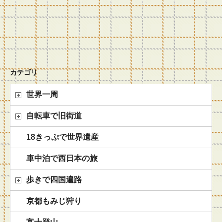
カテゴリ
世界一周
自転車で旧街道
18きっぷで世界遺産
車中泊で西日本の旅
歩きで四国遍路
京都もみじ狩り