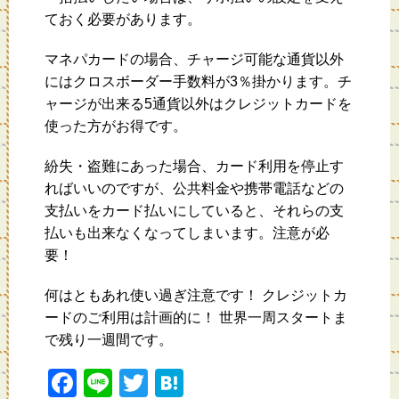
ておく必要があります。
マネパカードの場合、チャージ可能な通貨以外
にはクロスボーダー手数料が3％掛かります。チ
ャージが出来る5通貨以外はクレジットカードを
使った方がお得です。
紛失・盗難にあった場合、カード利用を停止す
ればいいのですが、公共料金や携帯電話などの
支払いをカード払いにしていると、それらの支
払いも出来なくなってしまいます。注意が必
要！
何はともあれ使い過ぎ注意です！ クレジットカ
ードのご利用は計画的に！ 世界一周スタートま
で残り一週間です。
F
Li
T
H