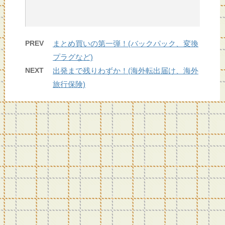
PREV
まとめ買いの第一弾！(バックパック、変換
プラグなど)
NEXT
出発まで残りわずか！(海外転出届け、海外
旅行保険)