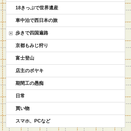
18きっぷで世界遺産
車中泊で西日本の旅
歩きで四国遍路
京都もみじ狩り
富士登山
店主のボヤキ
期間工の愚痴
日常
買い物
スマホ、PCなど