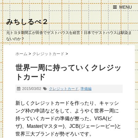
MENU
みちしるべ２
元トヨタ期間工が田舎でゲストハウスを経営！日本でゲストハウスは馴染ま
ないのか？
ホーム
>
クレジットカード
>
世界一周に持っていくクレジッ
トカード
2015/03/02
クレジットカード
,
準備編
新しくクレジットカードを作ったり、キャッシ
ング枠の申請などをして、ようやく世界一周に
持っていくカードの準備が整った。VISA(ビ
ザ)、Master(マスター)、JCB(ジェーシービー)と
世界三大ブランドが勢ぞろいです。