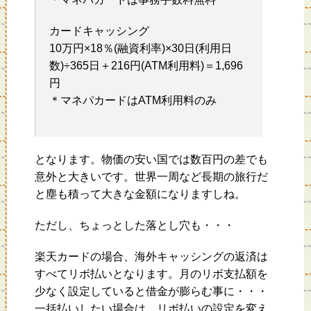
カードキャッシング
10万円×18％(融資利率)×30日(利用日
数)÷365日＋216円(ATM利用料)＝1,696
円
＊マネパカードはATM利用料のみ
となります。物価の安い国では数百円の差でも
意外と大きいです。世界一周など長期の旅行だ
と塵も積って大きな金額になりますしね。
ただし、ちょっとした落とし穴も・・・
楽天カードの場合、海外キャッシングの返済は
すべてリボ払いとなります。月のリボ支払額を
少なく設定していると借金が膨らむ事に・・・
一括払いしたい場合は、リボ払いの設定を変え