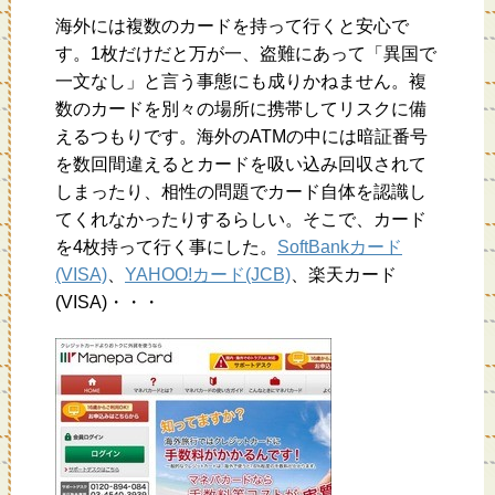
海外には複数のカードを持って行くと安心で
す。1枚だけだと万が一、盗難にあって「異国で
一文なし」と言う事態にも成りかねません。複
数のカードを別々の場所に携帯してリスクに備
えるつもりです。海外のATMの中には暗証番号
を数回間違えるとカードを吸い込み回収されて
しまったり、相性の問題でカード自体を認識し
てくれなかったりするらしい。そこで、カード
を4枚持って行く事にした。
SoftBankカード
(VISA)
、
YAHOO!カード(JCB)
、楽天カード
(VISA)・・・