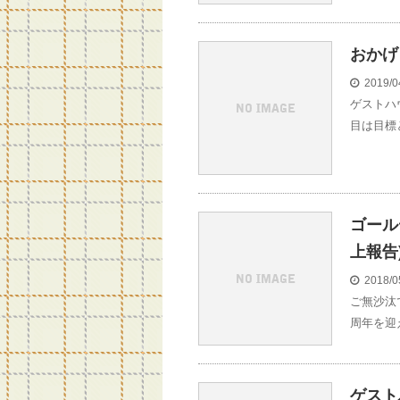
おかげ
2019/0
ゲストハ
目は目標
ゴール
上報告
2018/0
ご無沙汰
周年を迎
ゲスト