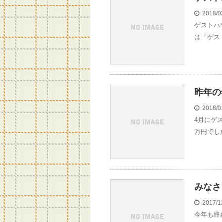
2018/0
ゲストハ
は「ゲス
昨年の
2018/0
4月にゲ
万円でし
みなさ
2017/1
今年も終