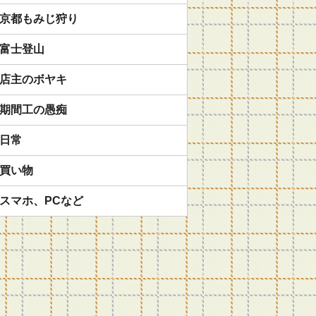
京都もみじ狩り
富士登山
店主のボヤキ
期間工の愚痴
日常
買い物
スマホ、PCなど