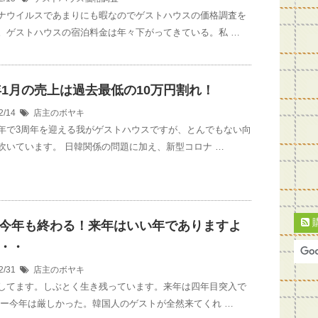
ナウイルスであまりにも暇なのでゲストハウスの価格調査を
。ゲストハウスの宿泊料金は年々下がってきている。私 …
0年1月の売上は過去最低の10万円割れ！
2/14
店主のボヤキ
年で3周年を迎える我がゲストハウスですが、とんでもない向
吹いています。 日韓関係の問題に加え、新型コロナ …
今年も終わる！来年はいい年でありますよ
・・
2/31
店主のボヤキ
してます。しぶとく生き残っています。来年は四年目突入で
やー今年は厳しかった。韓国人のゲストが全然来てくれ …