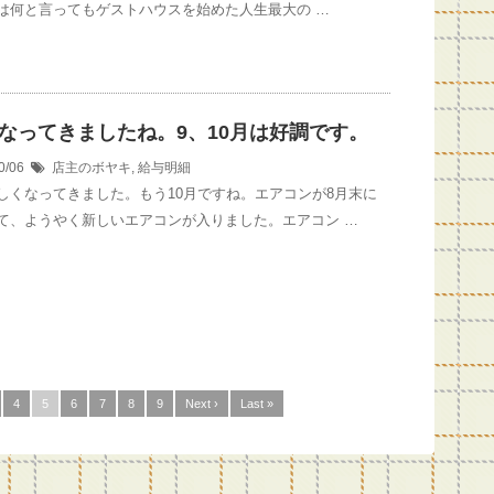
は何と言ってもゲストハウスを始めた人生最大の …
なってきましたね。9、10月は好調です。
0/06
店主のボヤキ
,
給与明細
しくなってきました。もう10月ですね。エアコンが8月末に
て、ようやく新しいエアコンが入りました。エアコン …
4
5
6
7
8
9
Next ›
Last »