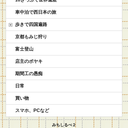
車中泊で西日本の旅
歩きで四国遍路
京都もみじ狩り
富士登山
店主のボヤキ
期間工の愚痴
日常
買い物
スマホ、PCなど
みちしるべ２