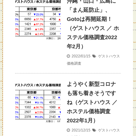
沖縄・山口・広島に
「まん延防止」、
Gotoは再開延期！
（ゲストハウス ／ ホ
ステル価格調査2022
年2月）
2022/01/15
ゲストハウス
価格調査
ようやく新型コロナ
も落ち着きそうです
ね（ゲストハウス ／
ホステル価格調査
2022年1月）
2021/12/15
ゲストハウス