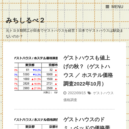
MENU
みちしるべ２
元トヨタ期間工が田舎でゲストハウスを経営！日本でゲストハウスは馴染ま
ないのか？
ゲストハウスも値上
げの秋？（ゲストハ
ウス ／ ホステル価格
調査2022年10月）
2022/09/15
ゲストハウス
価格調査
ゲストハウスのド
ミ・ベッドの価格帯