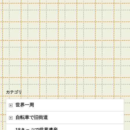
カテゴリ
世界一周
自転車で旧街道
18きっぷで世界遺産