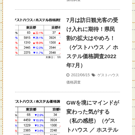
7月は訪日観光客の受
け入れに期待！県民
割の拡大はやめろ！
（ゲストハウス ／ ホ
ステル価格調査2022
年7月）
2022/06/15
ゲストハウス
価格調査
GWを境にマインドが
変わった気がする
（私の感想）（ゲス
トハウス ／ ホステル