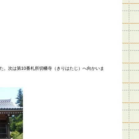
た。次は第10番札所切幡寺（きりはたじ）へ向かいま