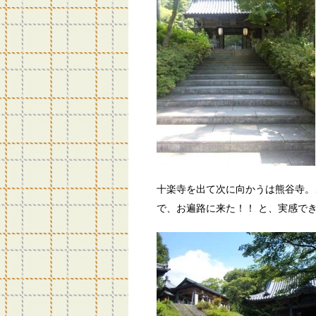
十楽寺を出て次に向かうは熊谷寺。
で、お遍路に来た！！ と、実感で