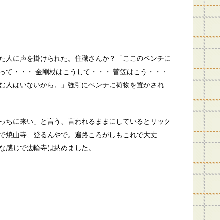
た人に声を掛けられた。住職さんか？「ここのベンチに
って・・・ 金剛杖はこうして・・・ 菅笠はこう・・・
む人はいないから。」強引にベンチに荷物を置かされ
っちに来い」と言う、言われるままにしているとリック
で焼山寺、登るんやで。遍路ころがしもこれで大丈
な感じで法輪寺は納めました。