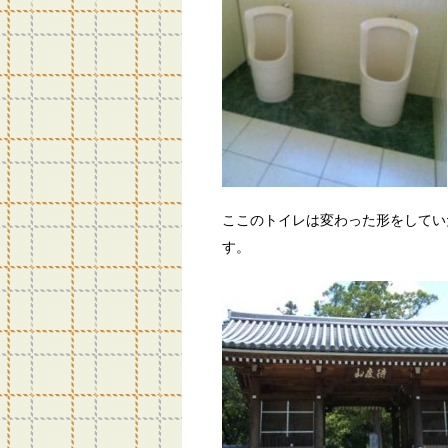
ここのトイレは変わった形をしてい
す。