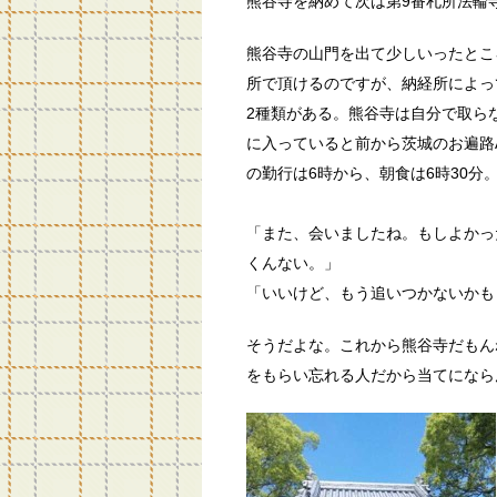
熊谷寺を納めて次は第9番札所法輪
熊谷寺の山門を出て少しいったとこ
所で頂けるのですが、納経所によっ
2種類がある。熊谷寺は自分で取ら
に入っていると前から茨城のお遍路
の勤行は6時から、朝食は6時30分
「また、会いましたね。もしよかっ
くんない。」
「いいけど、もう追いつかないかも
そうだよな。これから熊谷寺だもん
をもらい忘れる人だから当てになら