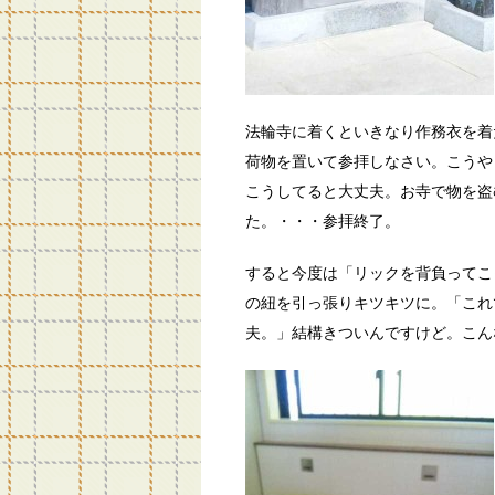
法輪寺に着くといきなり作務衣を着
荷物を置いて参拝しなさい。こうや
こうしてると大丈夫。お寺で物を盗
た。・・・参拝終了。
すると今度は「リックを背負ってこ
の紐を引っ張りキツキツに。「これ
夫。」結構きついんですけど。こん