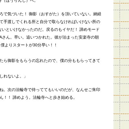
寺（ほうりんじ）へ。
ろで気づいた！ 御影（おすがた）を頂いていない。納経
て手渡しでくれる所と自分で取らなければいけない所の
ないといけなかったのだ。戻るのもイヤだ！ 諦めモード
Aさん。早い。追いつかれた。彼が泊まった安楽寺の朝
。僕よりスタートが30分早い！！
たら御影をもらうの忘れたので、僕の分ももらってきて
しれないよ。」
ね。次の法輪寺で待っててもいいのだが、なんせご朱印
ん！！ 諦めよう。法輪寺へと歩き始める。