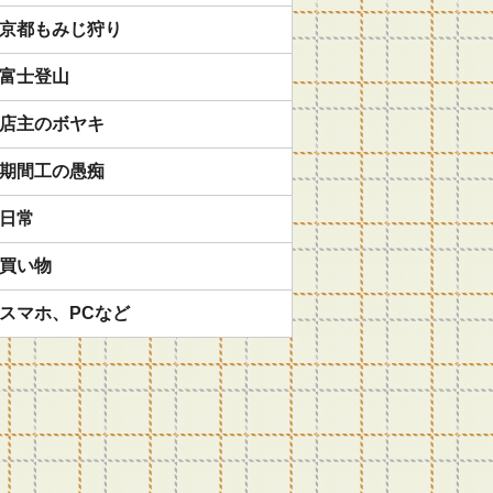
京都もみじ狩り
富士登山
店主のボヤキ
期間工の愚痴
日常
買い物
スマホ、PCなど