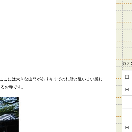
カテ
ここには大きな山門があり今までの札所と違い古い感じ
きるお寺です。