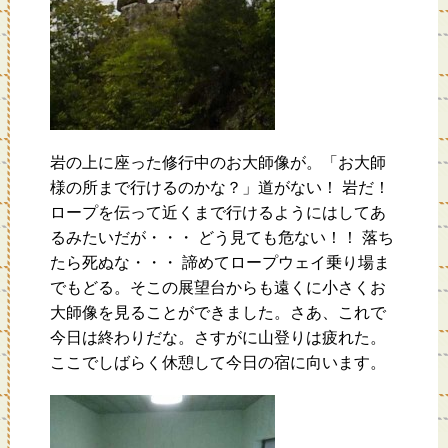
岩の上に座った修行中のお大師像が。「お大師
様の所まで行けるのかな？」道がない！ 岩だ！
ロープを伝って近くまで行けるようにはしてあ
るみたいだが・・・ どう見ても危ない！！ 落ち
たら死ぬな・・・ 諦めてロープウェイ乗り場ま
でもどる。そこの展望台からも遠くに小さくお
大師像を見ることができました。さあ、これで
今日は終わりだな。さすがに山登りは疲れた。
ここでしばらく休憩して今日の宿に向います。