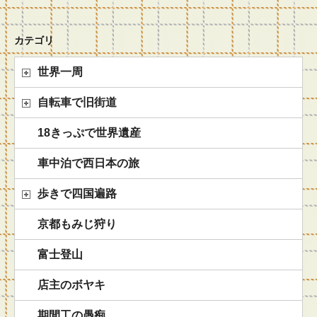
カテゴリ
世界一周
自転車で旧街道
18きっぷで世界遺産
車中泊で西日本の旅
歩きで四国遍路
京都もみじ狩り
富士登山
店主のボヤキ
期間工の愚痴