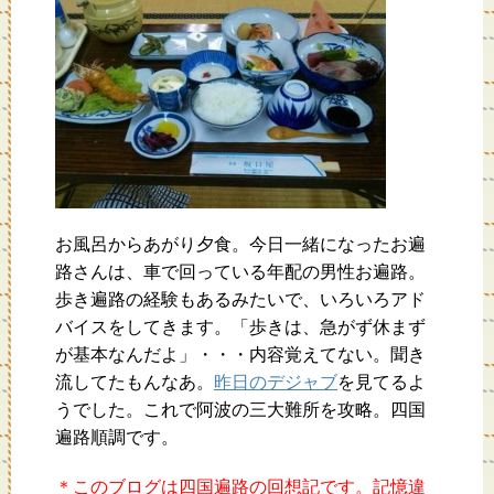
お風呂からあがり夕食。今日一緒になったお遍
路さんは、車で回っている年配の男性お遍路。
歩き遍路の経験もあるみたいで、いろいろアド
バイスをしてきます。「歩きは、急がず休まず
が基本なんだよ」・・・内容覚えてない。聞き
流してたもんなあ。
昨日のデジャブ
を見てるよ
うでした。これで阿波の三大難所を攻略。四国
遍路順調です。
＊このブログは四国遍路の回想記です。記憶違