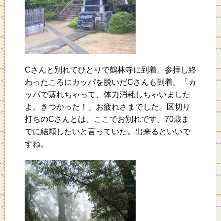
Cさんと別れてひとりで鶴林寺に到着。参拝し終
わったころにカッパを脱いだCさんも到着。「カ
ッパで蒸れちゃって、体力消耗しちゃいました
よ。きつかった！」お疲れさまでした。区切り
打ちのCさんとは、ここでお別れです。70歳ま
でに結願したいと言っていた。出来るといいで
すね。