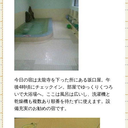
今日の宿は太龍寺を下った所にある坂口屋。午
後4時頃にチェックイン。部屋でゆっくりくつろ
いで大浴場へ。ここは風呂は広いし、洗濯機と
乾燥機も複数あり順番を待たずに使えます。設
備充実のお勧めの宿です。