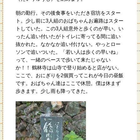
朝の勤行。その後食事をいただき宿坊をスター
ト。少し前に3人組のおばちゃんお遍路はスター
トしていた。この3人組意外と歩くのが早い。い
ったん追い付いたがトイレに寄ってる間に追い
抜かれた。なかなか追い付けない。やっとロー
ソンで追いついた。「若い人は歩くの早いね」
って、一緒のペースで歩いて来たじゃない
か！！ 鶴林寺は山寺で登り始めると店がない。
ここで、おにぎりを2個買ってこれが今日の昼飯
です。おばちゃん達はここで休憩。僕は休まず
歩きます。少し雨も降ってきた。