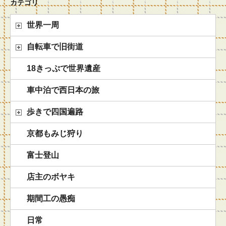
カテゴリ
世界一周
自転車で旧街道
18きっぷで世界遺産
車中泊で西日本の旅
歩きで四国遍路
京都もみじ狩り
富士登山
店主のボヤキ
期間工の愚痴
日常