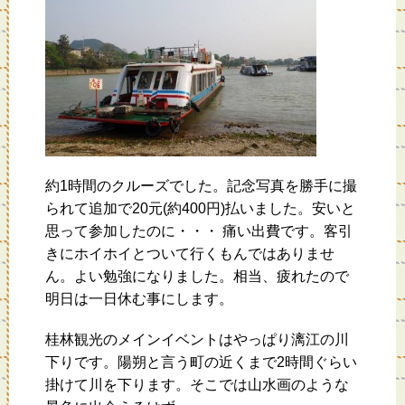
約1時間のクルーズでした。記念写真を勝手に撮
られて追加で20元(約400円)払いました。安いと
思って参加したのに・・・ 痛い出費です。客引
きにホイホイとついて行くもんではありませ
ん。よい勉強になりました。相当、疲れたので
明日は一日休む事にします。
桂林観光のメインイベントはやっぱり漓江の川
下りです。陽朔と言う町の近くまで2時間ぐらい
掛けて川を下ります。そこでは山水画のような