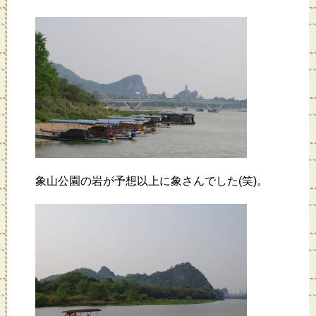
象山公園の岩が予想以上に象さんでした(笑)。