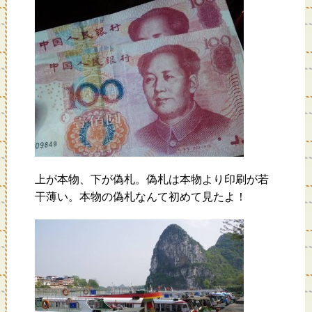
上が本物、下が偽札。偽札は本物より印刷が若
干薄い。本物の偽札なんて初めて見たよ！