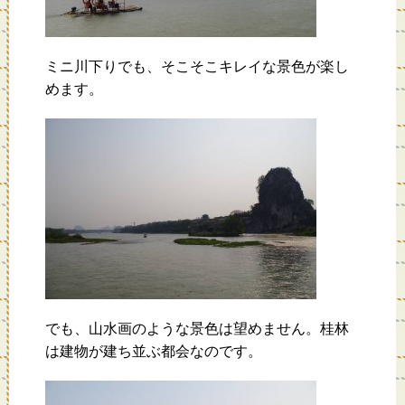
ミニ川下りでも、そこそこキレイな景色が楽し
めます。
でも、山水画のような景色は望めません。桂林
は建物が建ち並ぶ都会なのです。