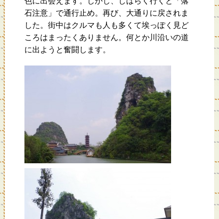
色に出会えます。しかし、しばらく行くと「落
石注意」で通行止め。再び、大通りに戻されま
した。街中はクルマも人も多くて埃っぽく見ど
ころはまったくありません。何とか川沿いの道
に出ようと奮闘します。