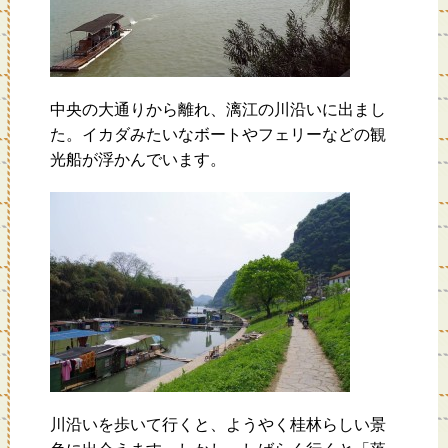
中央の大通りから離れ、漓江の川沿いに出まし
た。イカダみたいなボートやフェリーなどの観
光船が浮かんでいます。
川沿いを歩いて行くと、ようやく桂林らしい景