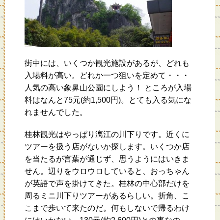
街中には、いくつか観光施設があるが、どれも
入場料が高い。どれか一つ狙いを定めて・・・
人気の高い象鼻山公園にしよう！ ところが入場
料はなんと75元(約1,500円)。とても入る気にな
れませんでした。
桂林観光はやっぱり漓江の川下りです。近くに
ツアーを扱う店がないか探します。いくつか店
を当たるが言葉が通じず、思うようにはいきま
せん。辺りをウロウロしていると、おっちゃん
が英語で声を掛けてきた。桂林の中心部だけを
周るミニ川下りツアーがあるらしい。折角、こ
こまで歩いて来たのだ。何もしないで帰るわけ