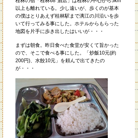
桂林の宿「桂林68°酒店」は桂林の中心から5km
以上も離れている。少し遠いが、歩くのが基本
の僕はとりあえず桂林駅まで漓江の川沿いを歩
いて行ってみる事にした。ホテルからもらった
地図を片手に歩き出したはいいが・・・
まずは朝食。昨日食べた食堂が安くて旨かった
ので、そこで食べる事にした。「炒飯10元(約
200円)、水餃10元」を頼んで出てきたの
が・・・