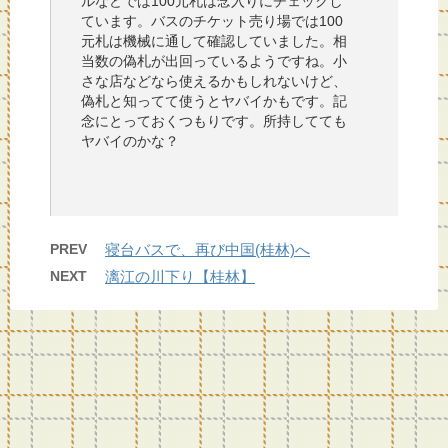
ルなどでは100元札は念入りにチェックし
ています。バスのチケット売り場では100
元札は機械に通して確認していました。相
当数の偽札が出回っているようですね。小
さな店などなら使えるかもしれないけど、
偽札と知ってて使うとヤバイかもです。記
念にとっておくつもりです。所持してても
ヤバイのかな？
PREV
寝台バスで、再び中国(桂林)へ
NEXT
漓江の川下り【桂林】