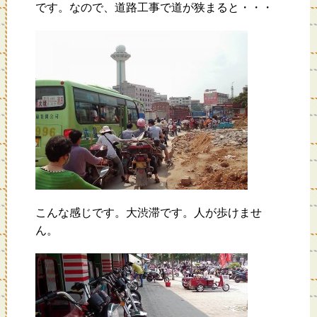
です。なので、道路工事で道が狭まると・・・
こんな感じです。大渋滞です。人が歩けませ
ん。