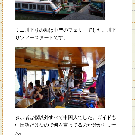
ミニ川下りの船は中型のフェリーでした。川下
りツアースタートです。
参加者は僕以外すべて中国人でした。ガイドも
中国語だけなので何を言ってるのか分かりませ
ん。