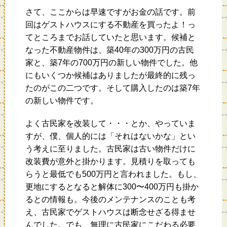
さて、ここからは早速ですがお金の話です。前
回はゲストハウスにする不動産を買ったよ！っ
てところまでお話していたと思います。候補と
なった不動産物件は、築40年の300万円の古民
家と、築7年の700万円の新しい物件でした。他
にもいくつか候補はありましたが最終的に残っ
たのがこの二つです。そして購入したのは築7年
の新しい物件です。
よく古民家を改装して・・・とか、やっていま
すが、僕、個人的には「それはないかな」とい
う考えに至りました。古民家は古い物件だけに
改装費が意外と掛かります。見積りを取っても
らうと最低でも500万円と言われました。もし、
更地にするとなると解体に300〜400万円も掛か
るとの情報も。今後のメンテナンスのことも考
え、古民家でゲストハウスは断念せざる得ませ
んでした。でも、無理に古民家にこだわる必要