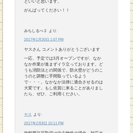
といいと思います。
がんばってください！！
みちしるべ２
より:
2017年1月30日 1:07 PM
ヤスさん コメントありがとうございます
一応、予定では3月オープンですが、なか
なか作業が進まずイラ立っております。ど
うも消防法との関係で、防火壁がどうのこ
うのと調整に手間取っているよう
で・・・。なかなか法律に適合させるのは
大変です。もし佐賀に来ることがありまし
たら、ぜひ、ご利用ください。
ヤス
より:
2017年2月8日 10:11 PM