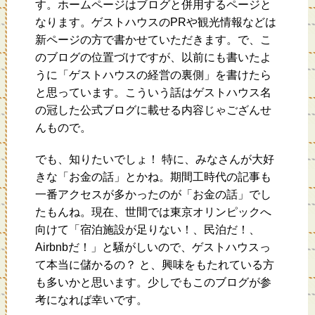
す。ホームページはブログと併用するページと
なります。ゲストハウスのPRや観光情報などは
新ページの方で書かせていただきます。で、こ
のブログの位置づけですが、以前にも書いたよ
うに「ゲストハウスの経営の裏側」を書けたら
と思っています。こういう話はゲストハウス名
の冠した公式ブログに載せる内容じゃござんせ
んもので。
でも、知りたいでしょ！ 特に、みなさんが大好
きな「お金の話」とかね。期間工時代の記事も
一番アクセスが多かったのが「お金の話」でし
たもんね。現在、世間では東京オリンピックへ
向けて「宿泊施設が足りない！、民泊だ！、
Airbnb‎だ！」と騒がしいので、ゲストハウスっ
て本当に儲かるの？ と、興味をもたれている方
も多いかと思います。少しでもこのブログが参
考になれば幸いです。