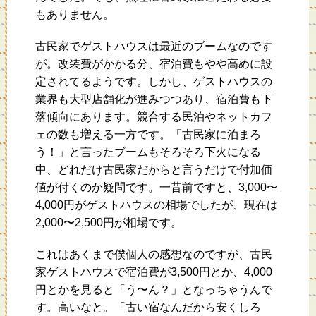
もありません。
古民家でゲストハウスは最近のブームなのです
が。改装費がかかる分、宿泊費もやや高めに設
定されてるようです。しかし、ゲストハウスの
業界も大型店舗化が進みつつあり、宿泊費も下
落傾向にあります。競合する民泊やネットカフ
ェの数も増える一方です。「古民家に泊まろ
う！」と言ったブームもそろそろ下火になる
中、どれだけ古民家だからと言うだけで付加価
値が付くのか疑問です。一昔前ですと、3,000〜
4,000円がゲストハウスの相場でしたが、現在は
2,000〜2,500円が相場です。
これはあくまで僕個人の感想なのですが、古民
家ゲストハウスで宿泊費が3,500円とか、4,000
円とかを見ると「う〜ん？」となっちゃうんで
す。高いなと。「古い宿なんだから安くしろ