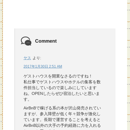
Comment
ヤス
より:
2017年1月30日 2:51 AM
ゲストハウスを開業なさるのですね！
私仕事でゲストハウスやホテルの集客を数
件担当しているので楽しみにしています
ね。OPENしたらぜひ宿泊したいと思いま
す。
AirBnBで稼げる系の本が沢山発売されてい
ますが、参入障壁が低く年々競争が激化し
ています。長期で運営することを考えると
AirBnB以外の大手の予約経路に力を入れる