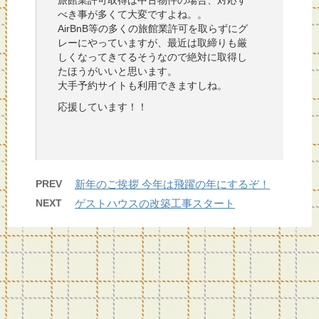
旅館業許可取得は中古物件の場合、対応す
べき事が多くて大変ですよね。。
AirBnB等の多くの旅館業許可を取らずにグ
レーにやっていますが、最近は取締りも厳
しくなってきてるそうなので絶対に取得し
たほうがいいと思います。
大手予約サイトも利用できますしね。
応援しています！！
PREV
新年のご挨拶 今年は飛躍の年にするぞ！
NEXT
ゲストハウスの改築工事スタート