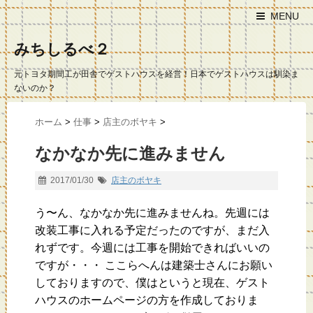
MENU
みちしるべ２
元トヨタ期間工が田舎でゲストハウスを経営！日本でゲストハウスは馴染ま
ないのか？
ホーム
>
仕事
>
店主のボヤキ
>
なかなか先に進みません
2017/01/30
店主のボヤキ
う〜ん、なかなか先に進みませんね。先週には
改装工事に入れる予定だったのですが、まだ入
れずです。今週には工事を開始できればいいの
ですが・・・ ここらへんは建築士さんにお願い
しておりますので、僕はというと現在、ゲスト
ハウスのホームページの方を作成しておりま