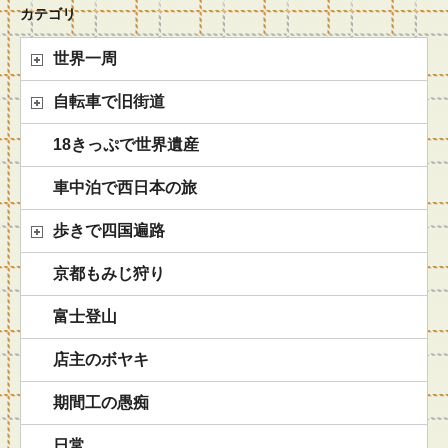
カテゴリ
世界一周
自転車で旧街道
18きっぷで世界遺産
車中泊で西日本の旅
歩きで四国遍路
京都もみじ狩り
富士登山
店主のボヤキ
期間工の愚痴
日常