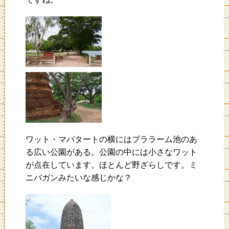
ワット・マバタートの横にはプララーム池のあ
る広い公園がある。公園の中には小さなワット
が点在しています。ほとんど野ざらしです。ミ
ニバガンみたいな感じかな？