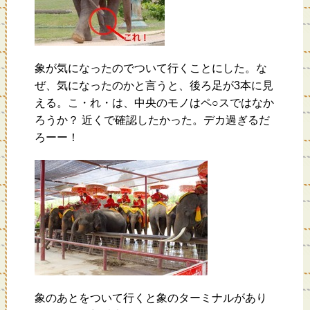
象が気になったのでついて行くことにした。な
ぜ、気になったのかと言うと、後ろ足が3本に見
える。こ・れ・は、中央のモノはペ○スではなか
ろうか？ 近くで確認したかった。デカ過ぎるだ
ろーー！
象のあとをついて行くと象のターミナルがあり