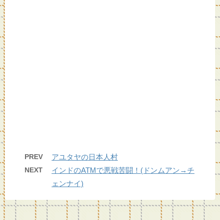
PREV
アユタヤの日本人村
NEXT
インドのATMで悪戦苦闘！(ドンムアン→チ
ェンナイ)