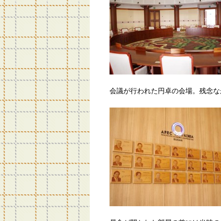
会議が行われた円卓の会場。残念な