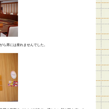
がら席には座れませんでした。