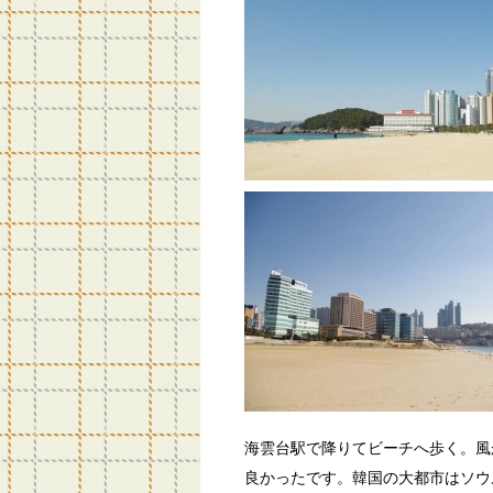
海雲台駅で降りてビーチへ歩く。風
良かったです。韓国の大都市はソウ