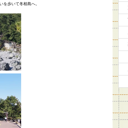
いを歩いて冬栢島へ。