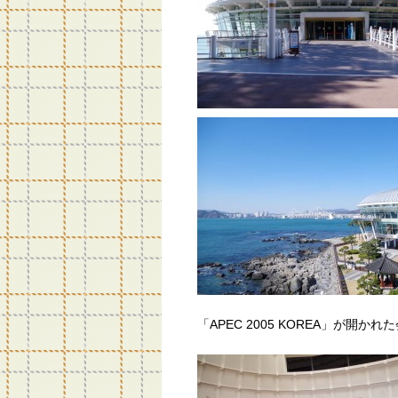
「APEC 2005 KOREA」が開