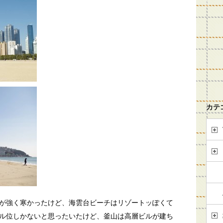
カテ
が強く寒かったけど、海雲台ビーチはリゾートッぽくて
ル位しかないと思ったいたけど、釜山は高層ビルが建ち