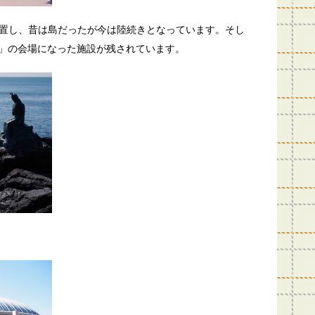
置し、昔は島だったが今は陸続きとなっています。そし
OREA」の会場になった施設が残されています。