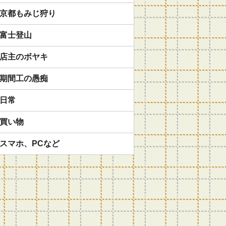
京都もみじ狩り
富士登山
店主のボヤキ
期間工の愚痴
日常
買い物
スマホ、PCなど