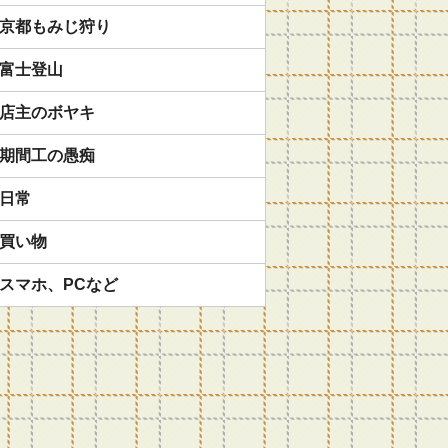
京都もみじ狩り
富士登山
店主のボヤキ
期間工の愚痴
日常
買い物
スマホ、PCなど