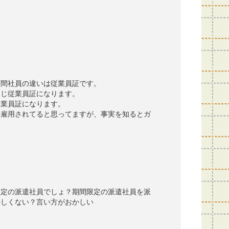
期間社員の違いは従業員証です。
同じ従業員証になります。
従業員証になります。
接雇用されてると思ってますが、事実を知るとガ
限定の派遣社員でしょ？期間限定の派遣社員を派
かしくない？言い方がおかしい