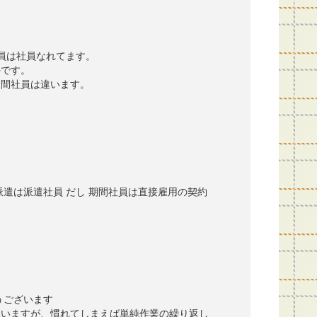
員は社員なれてます。
外です。
期間社員は違います。
派遣は派遣社員 だし 期間社員は直接雇用の契約
うございます
思いますが、慣れてしまえば単純作業の繰り返し