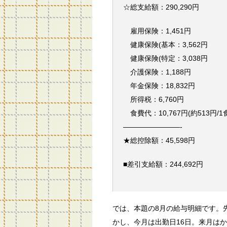
☆総支給額：290,290円
雇用保険：1,451円
健康保険(基本：3,562円
健康保険(特定：3,038円
介護保険：1,188円
年金保険：18,832円
所得税：6,760円
食費代：10,767円(約513円/1
————————-
★総控除額：45,598円
■差引支給額：244,692円
では、本題の8月の給与明細です。
かし、今月は出勤日16日。来月は