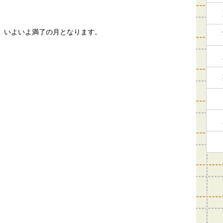
！
は、いよいよ満了の月となります。