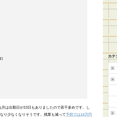
カテ
食)
先月は出勤日が23日もありましたので若干多めです。し
かなり少なくなりそうです。残業も減って
予想では14万円