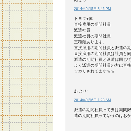
2014年9月5日 8:46 PM
トヨタ●体
直接雇用の期間社員
派遣社員
派遣社員の期間社員
三種類あります。
直接雇用の期間社員と派遣の
直接雇用の期間社員は社員と
派遣の期間社員と派遣は同じ
よく派遣の期間社員の方は直
ッカリされてますｗｗ
あ
より:
2014年9月6日 1:23 AM
派遣の期間社員って要は期間
遣の期間社員ってゆうのはお