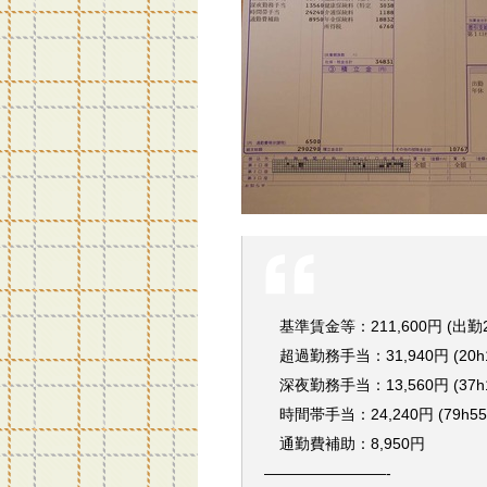
基準賃金等：211,600円 (出勤2
超過勤務手当：31,940円 (20h
深夜勤務手当：13,560円 (37h
時間帯手当：24,240円 (79h55
通勤費補助：8,950円
————————-