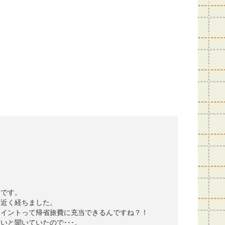
しです。
間近く経ちました。
ポイントって帰省旅費に充当できるんですね？！
いと聞いていたので･･･。