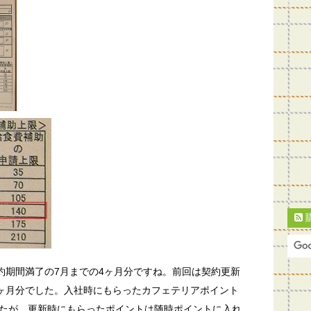
契約期間満了の7月までの4ヶ月分ですね。前回は契約更新
2ヶ月分でした。入社時にもらったカフェテリアポイント
たが、更新時にもらったポイントは随時ポイントに入れ