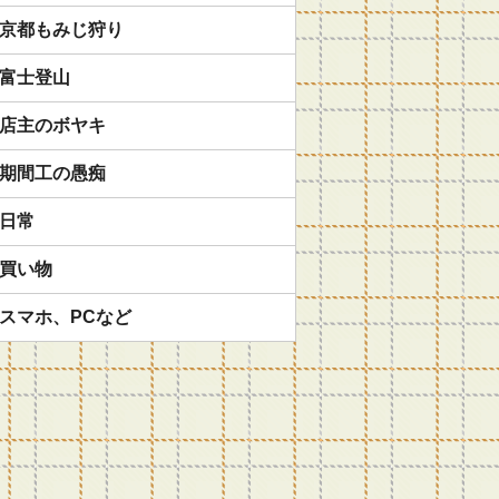
京都もみじ狩り
富士登山
店主のボヤキ
期間工の愚痴
日常
買い物
スマホ、PCなど