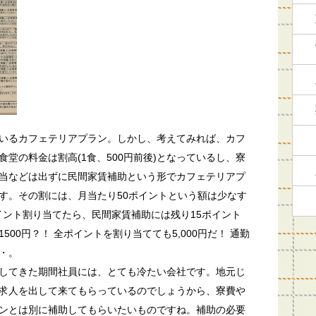
いるカフェテリアプラン。しかし、考えてみれば、カフ
堂の料金は割高(1食、500円前後)となっているし、寮
当などは出ずに民間家賃補助という形でカフェテリアプ
す。その割には、月当たり50ポイントという額は少なす
イント割り当てたら、民間家賃補助には残り15ポイント
00円？！ 全ポイントを割り当てても5,000円だ！ 通勤
・。
してきた期間社員には、とても冷たい会社です。地元じ
求人を出して来てもらっているのでしょうから、寮費や
ンとは別に補助してもらいたいものですね。補助の必要