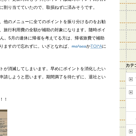
に割り当てていたので、取損ねずに済みそうです。
、他のメニューに全てのポイントを振り分けるのをお勧
、旅行利用費の全額が補助の対象になります。随時ポイ
せん。5月の連休に帰省を考えてる方は、帰省旅費で補助
りますので忘れずに。いざとなれば、
ma*aca
か
TOI*A
に
カテ
トが消滅してしまいます。早めにポイントを消化したい
申請しようと思います。期間満了を待たずに、退社とい
！！