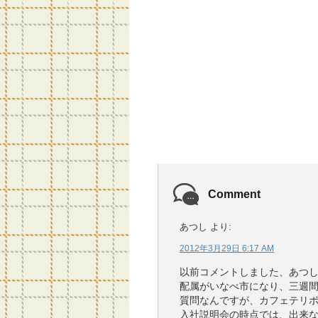
Comment
あつし
より:
2012年3月29日 6:17 AM
以前コメントしました、あつ
配属がいなべ市になり、三週
質問なんですが、カフェテリ
入社説明会の時点では、出来な