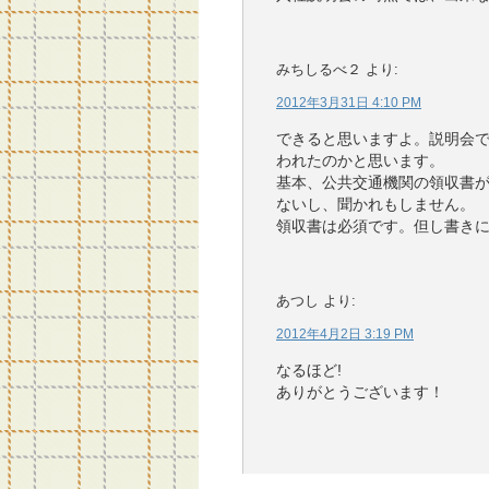
みちしるべ２
より:
2012年3月31日 4:10 PM
できると思いますよ。説明会
われたのかと思います。
基本、公共交通機関の領収書が
ないし、聞かれもしません。
領収書は必須です。但し書き
あつし
より:
2012年4月2日 3:19 PM
なるほど!
ありがとうございます！