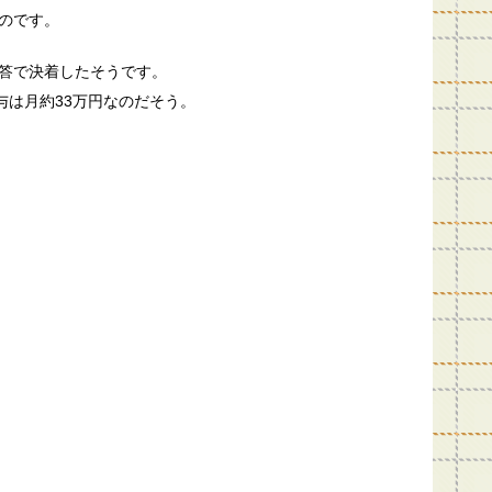
のです。
答で決着したそうです。
与は月約33万円なのだそう。