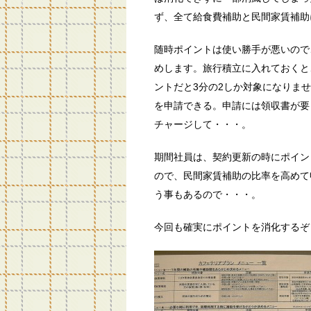
ず、全て給食費補助と民間家賃補助
随時ポイントは使い勝手が悪いので
めします。旅行積立に入れておくと
ントだと3分の2しか対象になりま
を申請できる。申請には領収書が要
チャージして・・・。
期間社員は、契約更新の時にポイン
ので、民間家賃補助の比率を高めて
う事もあるので・・・。
今回も確実にポイントを消化するぞ