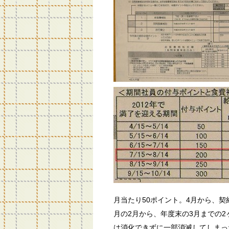
月当たり50ポイント。4月から、
月の2月から、年度末の3月までの
は消化できずに一部消滅してしまっ