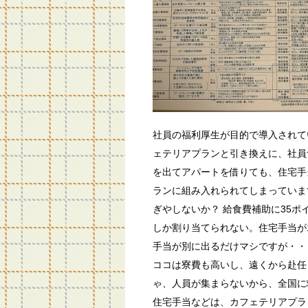
社員の福利厚生が目的で導入されて
ェテリアプランと引き換えに、社員食
を出てアパートを借りても、住宅手
ランに組み入れられてしまっていま
ぎやしないか？ 給食費補助に35ポ
しか割り当てられない。住宅手当が15
手当が別に出るだけマシですが・・
ココは寮費も高いし、遠くから赴任
ゃ、人員が集まらないから、全国に
住宅手当などは、カフェテリアプラ