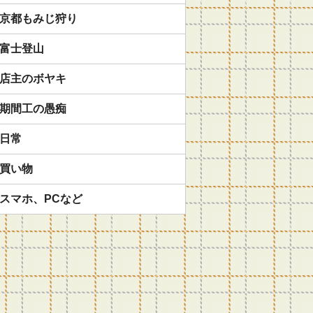
京都もみじ狩り
富士登山
店主のボヤキ
期間工の愚痴
日常
買い物
スマホ、PCなど