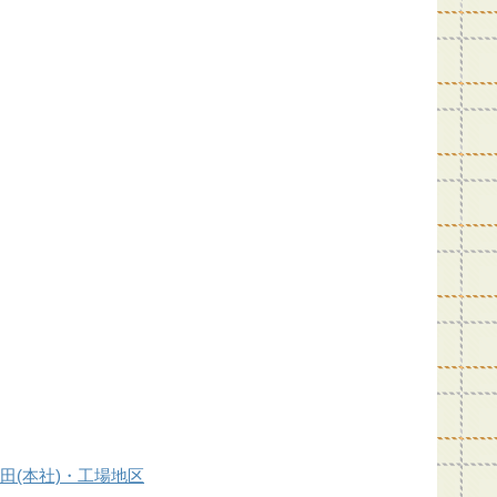
豊田(本社)・工場地区