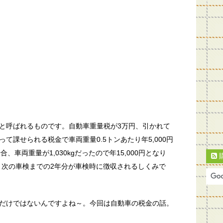
と呼ばれるものです。自動車重量税が3万円、引かれて
て課せられる税金で車両重量0.5トンあたり年5,000円
、車両重量が1,030kgだったので年15,000円となり
い)、次の車検までの2年分が車検時に徴収されるしくみで
だけではないんですよね～。今回は自動車の税金の話。