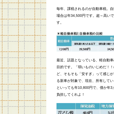
毎年、課税されるのが自動車税。自
場合は年34,500円です。超～高
す。
最近、話題となっている、軽自動車
目的です。「弱いものいじめだ！！
ど、そもそも「安すぎ」って感じが
る新車が対象で、現在、所有している
といっても年10,800円で、僅か年
負担してくれよ！