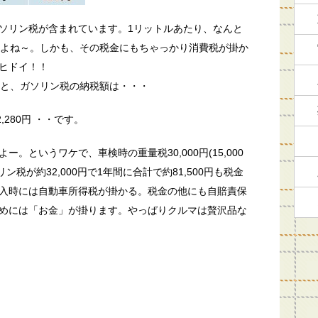
ソリン税が含まれています。1リットルあたり、なんと
ですよね～。しかも、その税金にもちゃっかり消費税が掛か
ヒドイ！！
ると、ガソリン税の納税額は・・・
32,280円 ・・です。
。というワケで、車検時の重量税30,000円(15,000
リン税が約32,000円で1年間に合計で約81,500円も税金
入時には自動車所得税が掛かる。税金の他にも自賠責保
めには「お金」が掛ります。やっぱりクルマは贅沢品な