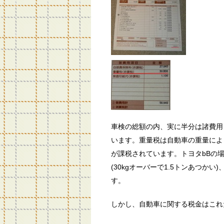
車検の総額の内、実に半分は諸費用
います。重量税は自動車の重量によっ
が課税されています。トヨタbBの場合
(30kgオーバーで1.5トンあつか
す。
しかし、自動車に関する税金はこれ