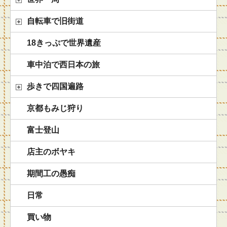
自転車で旧街道
18きっぷで世界遺産
車中泊で西日本の旅
歩きで四国遍路
京都もみじ狩り
富士登山
店主のボヤキ
期間工の愚痴
日常
買い物