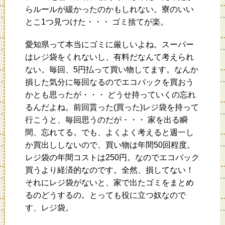
らルールが緩かったのかもしれない。寮のいい
とこ1つ見つけた・・・ ゴミ捨てが楽。
愛知県って本当にゴミに厳しいよね。スーパー
はレジ袋をくれないし、有料だなんて考えられ
ない。毎回、5円払って買い物してます。なんか
損した気分に毎回なるのでエコバックを買おう
かとも思ったが・・・ どうせ持っていくの忘れ
るんだよね。前回貰った(買った)レジ袋を持って
行こうと、毎回思うのだが・・・ 家を出る瞬
間、忘れてる。でも、よくよく考えると週一し
か買出ししないので、買い物は年間50回程度。
レジ袋の年間コストは250円。なのでエコバック
買うより経済的なのです。全然、損してない！
それにレジ袋がないと、家で出たゴミをまとめ
るのどうするの。とっても役に立つ奴なので
す、レジ袋。