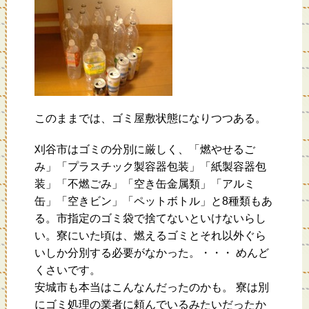
このままでは、ゴミ屋敷状態になりつつある。
刈谷市はゴミの分別に厳しく、「燃やせるご
み」「プラスチック製容器包装」「紙製容器包
装」「不燃ごみ」「空き缶金属類」「アルミ
缶」「空きビン」「ペットボトル」と8種類もあ
る。市指定のゴミ袋で捨てないといけないらし
い。寮にいた頃は、燃えるゴミとそれ以外ぐら
いしか分別する必要がなかった。・・・ めんど
くさいです。
安城市も本当はこんなんだったのかも。 寮は別
にゴミ処理の業者に頼んでいるみたいだったか