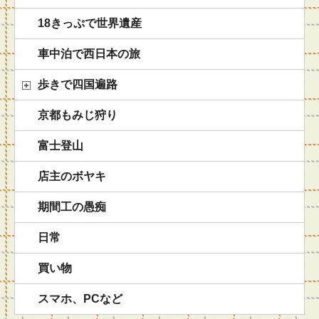
18きっぷで世界遺産
車中泊で西日本の旅
歩きで四国遍路
京都もみじ狩り
富士登山
店主のボヤキ
期間工の愚痴
日常
買い物
スマホ、PCなど