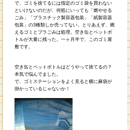
で、ゴミを捨てるには指定のゴミ袋を買わない
といけないのだが、何処にいっても「燃やせる
ごみ」「プラスチック製容器包装」「紙製容器
包装」の3種類しか売ってない。とりあえず、燃
えるゴミとプラごみは処理。空き缶とペットボ
トルが大量に残った。一ヶ月半で、このゴミ屋
敷です。
空き缶とペットボトルはどうやって捨てるの？
本気で悩んでました。
で、ゴミステーションをよく見ると横に麻袋が
掛かっているじゃないか！