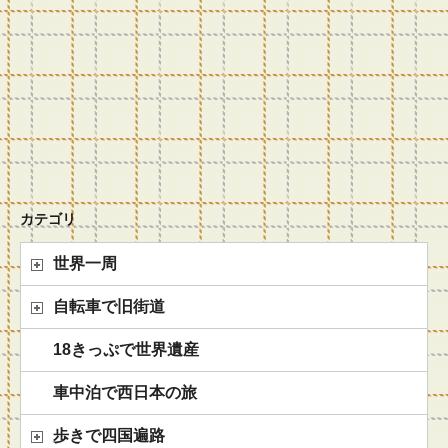
カテゴリ
世界一周
自転車で旧街道
18きっぷで世界遺産
車中泊で西日本の旅
歩きで四国遍路