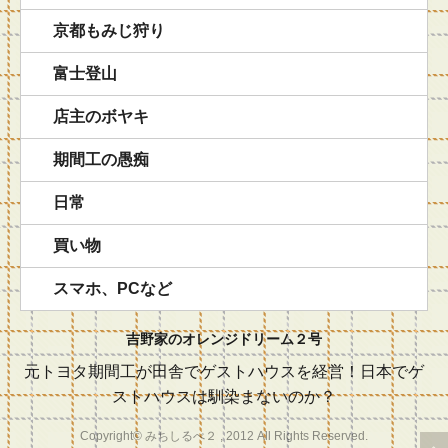
京都もみじ狩り
富士登山
店主のボヤキ
期間工の愚痴
日常
買い物
スマホ、PCなど
吉野家のオレンジドリーム２号
元トヨタ期間工が田舎でゲストハウスを経営！日本でゲ
ストハウスは馴染まないのか？
Copyright© みちしるべ２ , 2012 All Rights Reserved.