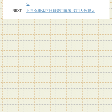
告
NEXT
トヨタ車体正社員登用選考 採用人数15人