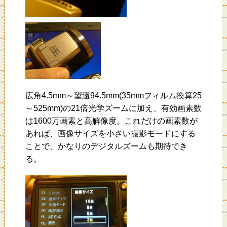
広角4.5mm～望遠94.5mm(35mmフィルム換算25
～525mm)の21倍光学ズームに加え、有効画素数
は1600万画素と高解像度。これだけの画素数が
あれば、画像サイズを小さい撮影モードにする
ことで、かなりのデジタルズームも期待でき
る。