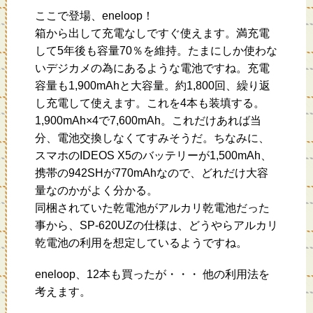
ここで登場、eneloop！
箱から出して充電なしですぐ使えます。満充電
して5年後も容量70％を維持。たまにしか使わな
いデジカメの為にあるような電池ですね。充電
容量も1,900mAhと大容量。約1,800回、繰り返
し充電して使えます。これを4本も装填する。
1,900mAh×4で7,600mAh。これだけあれば当
分、電池交換しなくてすみそうだ。ちなみに、
スマホのIDEOS X5のバッテリーが1,500mAh、
携帯の942SHが770mAhなので、どれだけ大容
量なのかがよく分かる。
同梱されていた乾電池がアルカリ乾電池だった
事から、SP-620UZの仕様は、どうやらアルカリ
乾電池の利用を想定しているようですね。
eneloop、12本も買ったが・・・ 他の利用法を
考えます。