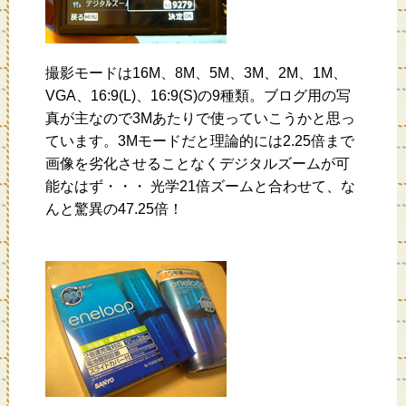
撮影モードは16M、8M、5M、3M、2M、1M、
VGA、16:9(L)、16:9(S)の9種類。ブログ用の写
真が主なので3Mあたりで使っていこうかと思っ
ています。3Mモードだと理論的には2.25倍まで
画像を劣化させることなくデジタルズームが可
能なはず・・・ 光学21倍ズームと合わせて、な
んと驚異の47.25倍！