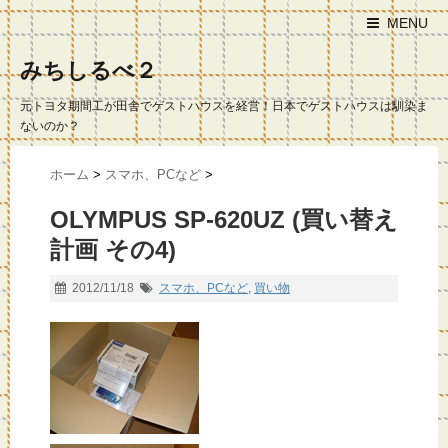
MENU
みちしるべ２
元トヨタ期間工が田舎でゲストハウスを経営！日本でゲストハウスは馴染ま
ないのか？
ホーム
>
スマホ、PCなど
>
OLYMPUS SP-620UZ (買い替え
計画 その4)
2012/11/18
スマホ、PCなど
,
買い物