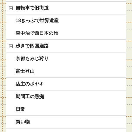
自転車で旧街道
18きっぷで世界遺産
車中泊で西日本の旅
歩きで四国遍路
京都もみじ狩り
富士登山
店主のボヤキ
期間工の愚痴
日常
買い物